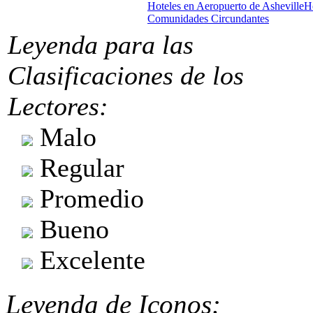
Hoteles en Aeropuerto de Asheville
Ho
Comunidades Circundantes
Leyenda para las
Clasificaciones de los
Lectores:
Malo
Regular
Promedio
Bueno
Excelente
Leyenda de Iconos: