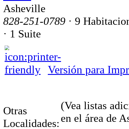
Asheville
828-251-0789
· 9 Habitacio
· 1 Suite
Versión para Impr
(Vea listas adic
Otras
en el área de A
Localidades: