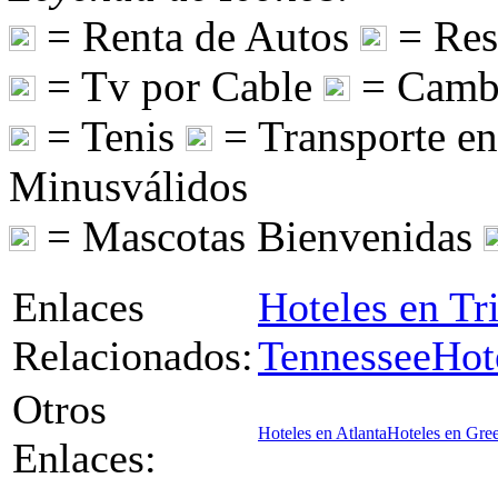
= Renta de Autos
= Res
= Tv por Cable
= Camb
= Tenis
= Transporte e
Minusválidos
= Mascotas Bienvenidas
Enlaces
Hoteles en Tri
Relacionados:
Tennessee
Hot
Otros
Hoteles en Atlanta
Hoteles en Gree
Enlaces: