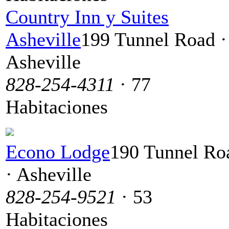
Country Inn y Suites
Asheville
199 Tunnel Road ·
Asheville
828-254-4311
· 77
Habitaciones
Econo Lodge
190 Tunnel Ro
· Asheville
828-254-9521
· 53
Habitaciones