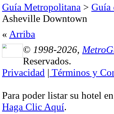
Guía Metropolitana
>
Guía 
Asheville Downtown
«
Arriba
© 1998-2026,
MetroG
Reservados.
Privacidad
|
Términos y Con
Para poder listar su hotel e
Haga Clic Aquí
.