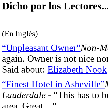
Dicho por los Lectores..
(En Inglés)
“Unpleasant Owner”
Non-Me
again. Owner is not nice no
Said about:
Elizabeth Nook
“Finest Hotel in Asheville”
Lauderdale
- “This has to be
area. Great
…
”