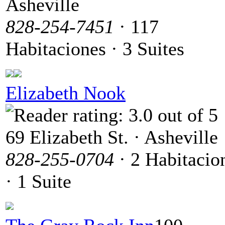
Asheville
828-254-7451
· 117
Habitaciones · 3 Suites
Elizabeth Nook
69 Elizabeth St. · Asheville
828-255-0704
· 2 Habitacio
· 1 Suite