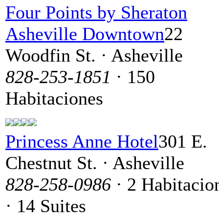
Four Points by Sheraton
Asheville Downtown
22
Woodfin St. · Asheville
828-253-1851
· 150
Habitaciones
Princess Anne Hotel
301 E.
Chestnut St. · Asheville
828-258-0986
· 2 Habitacio
· 14 Suites