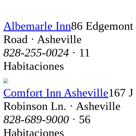
Albemarle Inn
86 Edgemont
Road · Asheville
828-255-0024
· 11
Habitaciones
Comfort Inn Asheville
167 J
Robinson Ln. · Asheville
828-689-9000
· 56
Habitaciones