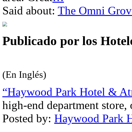
Said about:
The Omni Grove
Publicado por los Hotele
(En Inglés)
“Haywood Park Hotel & At
high-end department store, 
Posted by:
Haywood Park Ho