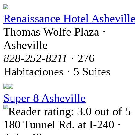
Renaissance Hotel Ashevill
Thomas Wolfe Plaza ·
Asheville
828-252-8211
· 276
Habitaciones · 5 Suites
Super 8 Asheville
180 Tunnel Rd. at I-240 ·