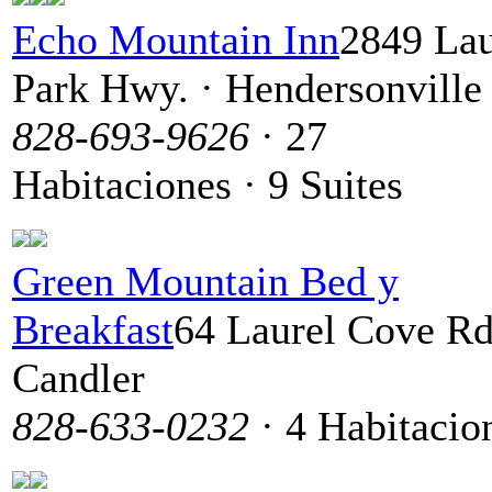
Echo Mountain Inn
2849 Lau
Park Hwy. · Hendersonville
828-693-9626
· 27
Habitaciones · 9 Suites
Green Mountain Bed y
Breakfast
64 Laurel Cove Rd
Candler
828-633-0232
· 4 Habitacio