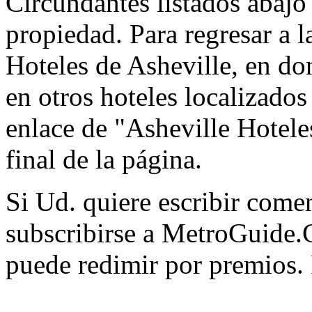
Circundantes listados abajo 
propiedad. Para regresar a l
Hoteles de Asheville, en do
en otros hoteles localizados 
enlace de "Asheville Hoteles
final de la página.
Si Ud. quiere escribir comen
subscribirse a MetroGuide.
puede redimir por premios.