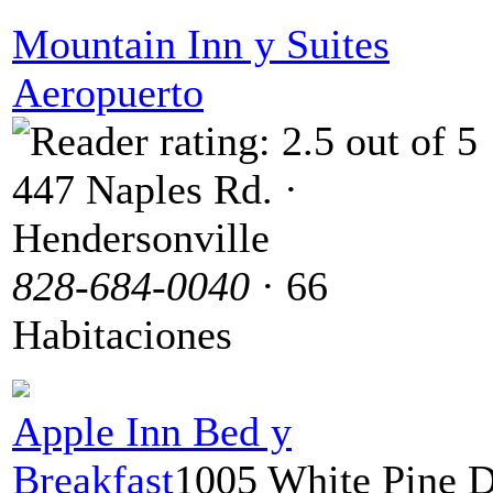
Mountain Inn y Suites
Aeropuerto
447 Naples Rd. ·
Hendersonville
828-684-0040
· 66
Habitaciones
Apple Inn Bed y
Breakfast
1005 White Pine Dr