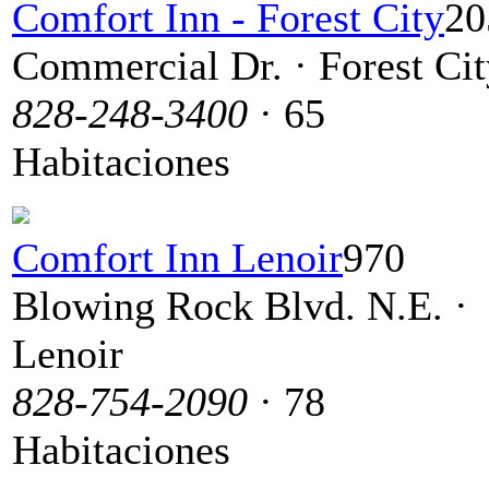
Comfort Inn - Forest City
20
Commercial Dr. · Forest Cit
828-248-3400
· 65
Habitaciones
Comfort Inn Lenoir
970
Blowing Rock Blvd. N.E. ·
Lenoir
828-754-2090
· 78
Habitaciones