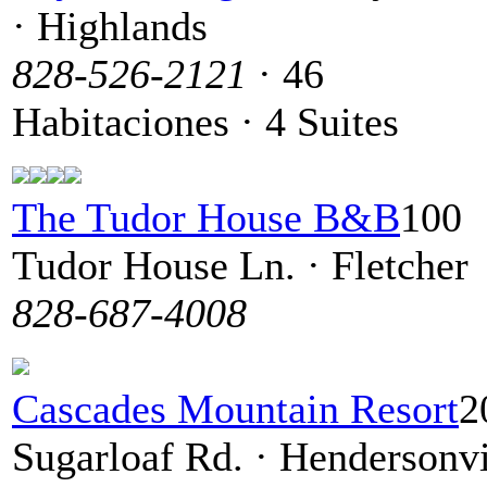
· Highlands
828-526-2121
· 46
Habitaciones · 4 Suites
The Tudor House B&B
100
Tudor House Ln. · Fletcher
828-687-4008
Cascades Mountain Resort
2
Sugarloaf Rd. · Hendersonvi