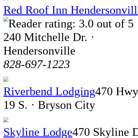
Red Roof Inn Hendersonvill
240 Mitchelle Dr. ·
Hendersonville
828-697-1223
Riverbend Lodging
470 Hwy
19 S. · Bryson City
Skyline Lodge
470 Skyline D