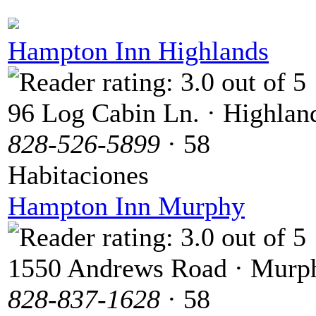
Hampton Inn Highlands
96 Log Cabin Ln. · Highlan
828-526-5899
· 58
Habitaciones
Hampton Inn Murphy
1550 Andrews Road · Murp
828-837-1628
· 58