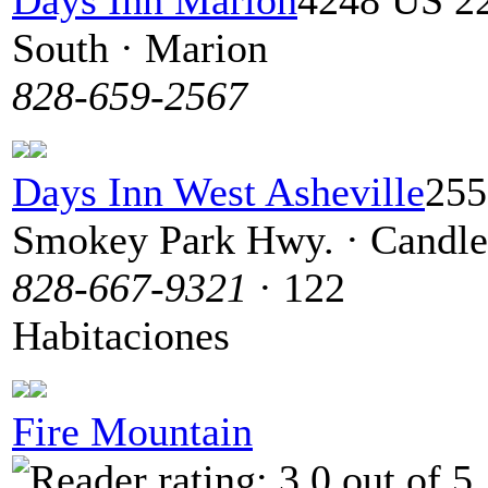
South · Marion
828-659-2567
Days Inn West Asheville
255
Smokey Park Hwy. · Candle
828-667-9321
· 122
Habitaciones
Fire Mountain