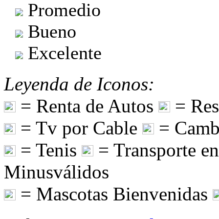
Promedio
Bueno
Excelente
Leyenda de Iconos:
= Renta de Autos
= Res
= Tv por Cable
= Camb
= Tenis
= Transporte e
Minusválidos
= Mascotas Bienvenidas