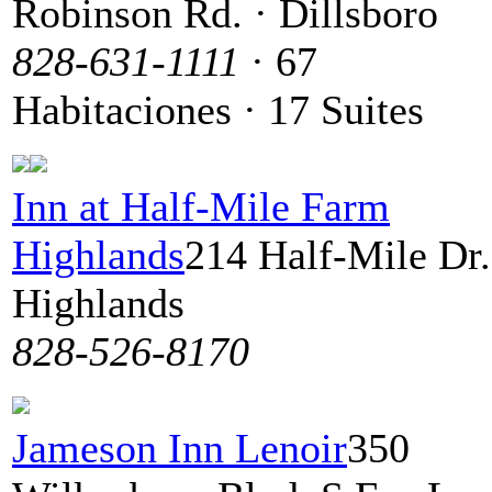
Robinson Rd. · Dillsboro
828-631-1111
· 67
Habitaciones · 17 Suites
Inn at Half-Mile Farm
Highlands
214 Half-Mile Dr.
Highlands
828-526-8170
Jameson Inn Lenoir
350