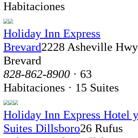
Habitaciones
Holiday Inn Express
Brevard
2228 Asheville Hwy.
Brevard
828-862-8900
· 63
Habitaciones · 15 Suites
Holiday Inn Express Hotel 
Suites Dillsboro
26 Rufus