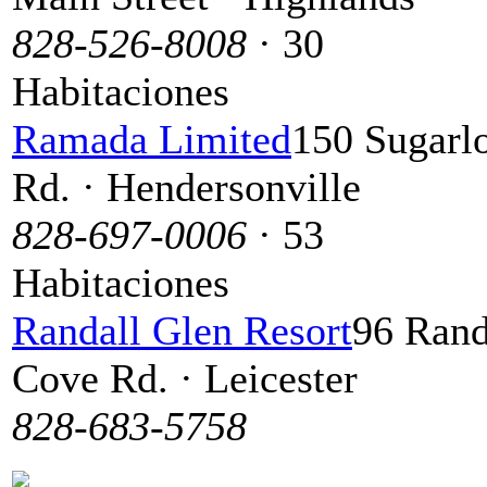
828-526-8008
· 30
Habitaciones
Ramada Limited
150 Sugarl
Rd. · Hendersonville
828-697-0006
· 53
Habitaciones
Randall Glen Resort
96 Rand
Cove Rd. · Leicester
828-683-5758