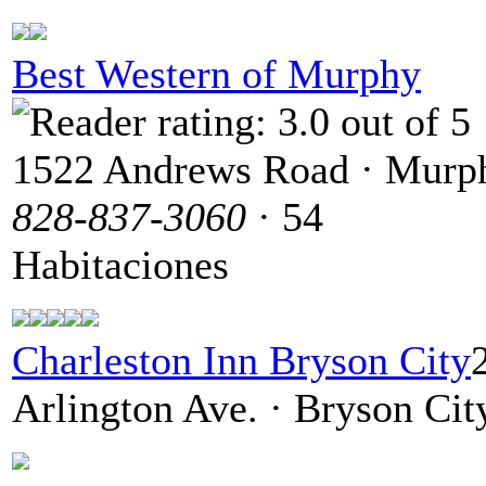
Best Western of Murphy
1522 Andrews Road · Murp
828-837-3060
· 54
Habitaciones
Charleston Inn Bryson City
Arlington Ave. · Bryson Cit