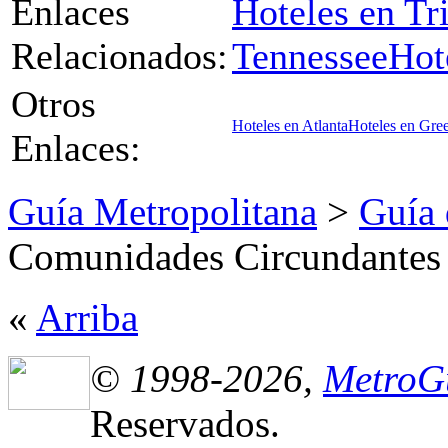
Enlaces
Hoteles en Tri
Relacionados:
Tennessee
Hot
Otros
Hoteles en Atlanta
Hoteles en Gree
Enlaces:
Guía Metropolitana
>
Guía 
Comunidades Circundantes
«
Arriba
© 1998-2026,
MetroG
Reservados.