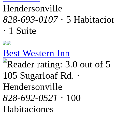
Hendersonville
828-693-0107
· 5 Habitacio
· 1 Suite
Best Western Inn
105 Sugarloaf Rd. ·
Hendersonville
828-692-0521
· 100
Habitaciones