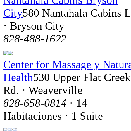
City
580 Nantahala Cabins L
· Bryson City
828-488-1622
Center for Massage y Natur
Health
530 Upper Flat Creek
Rd. · Weaverville
828-658-0814
· 14
Habitaciones · 1 Suite