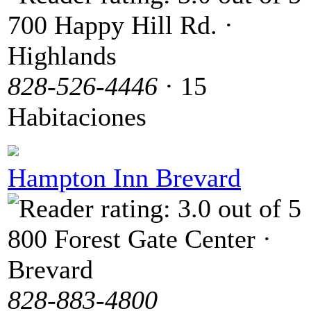
700 Happy Hill Rd. ·
Highlands
828-526-4446
· 15
Habitaciones
Hampton Inn Brevard
800 Forest Gate Center ·
Brevard
828-883-4800