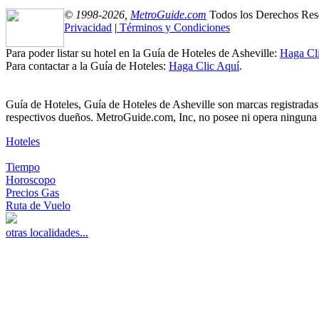
© 1998-2026,
MetroGuide.com
Todos los Derechos Res
Privacidad
|
Términos y Condiciones
Para poder listar su hotel en la Guía de Hoteles de Asheville:
Haga Cl
Para contactar a la Guía de Hoteles:
Haga Clic Aquí
.
Guía de Hoteles, Guía de Hoteles de Asheville son marcas registrada
respectivos dueños. MetroGuide.com, Inc, no posee ni opera ninguna d
Hoteles
Tiempo
Horoscopo
Precios Gas
Ruta de Vuelo
otras localidades...