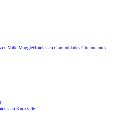
s en Valle Maggie
Hoteles en Comunidades Circundantes
h
teles en Knoxville