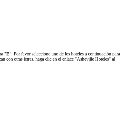
ra "
E
". Por favor seleccione uno de los hoteles a continuación para
n con otras letras, haga clic en el enlace "Asheville Hoteles" al