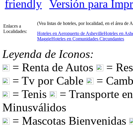
Versión para Impr
(Vea listas de hoteles, por localidad, en el área de A
Enlaces a
Localidades:
Hoteles en Aeropuerto de Asheville
Hoteles en Ashe
Maggie
Hoteles en Comunidades Circundantes
Leyenda de Iconos:
= Renta de Autos
= Res
= Tv por Cable
= Camb
= Tenis
= Transporte e
Minusválidos
= Mascotas Bienvenidas