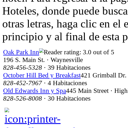
Hoteles, donde puede busca
otras letras, haga clic en el
principio y al final de esta 
Oak Park Inn
196 S. Main St. · Waynesville
828-456-5328
· 39 Habitaciones
October Hill Bed y Breakfast
421 Grimball Dr.
828-452-7967
· 4 Habitaciones
Old Edwards Inn y Spa
445 Main Street · High
828-526-8008
· 30 Habitaciones