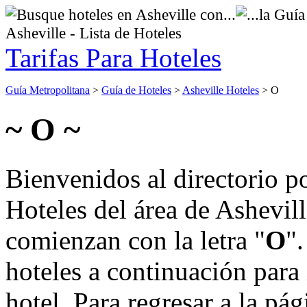
Asheville - Lista de Hoteles
Tarifas Para Hoteles
Guía Metropolitana
>
Guía de Hoteles
>
Asheville Hoteles
> O
~ O ~
Bienvenidos al directorio p
Hoteles del área de Ashevil
comienzan con la letra "
O
"
hoteles a continuación para
hotel. Para regresar a la pá