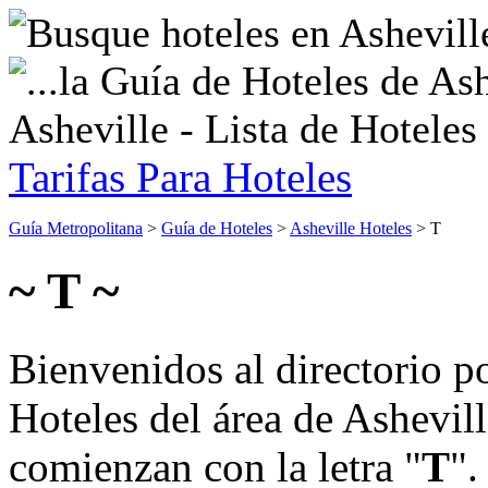
Asheville - Lista de Hoteles
Tarifas Para Hoteles
Guía Metropolitana
>
Guía de Hoteles
>
Asheville Hoteles
> T
~ T ~
Bienvenidos al directorio p
Hoteles del área de Ashevil
comienzan con la letra "
T
".