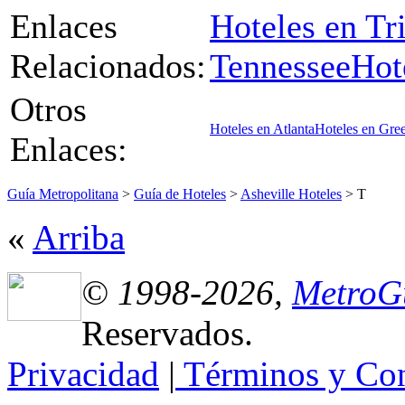
Enlaces
Hoteles en Tri
Relacionados:
Tennessee
Hot
Otros
Hoteles en Atlanta
Hoteles en Gree
Enlaces:
Guía Metropolitana
>
Guía de Hoteles
>
Asheville Hoteles
> T
«
Arriba
© 1998-2026,
MetroG
Reservados.
Privacidad
|
Términos y Con