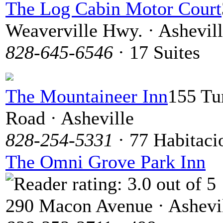
The Log Cabin Motor Court
Weaverville Hwy. · Ashevil
828-645-6546
· 17 Suites
The Mountaineer Inn
155 Tu
Road · Asheville
828-254-5331
· 77 Habitaci
The Omni Grove Park Inn
290 Macon Avenue · Ashevi