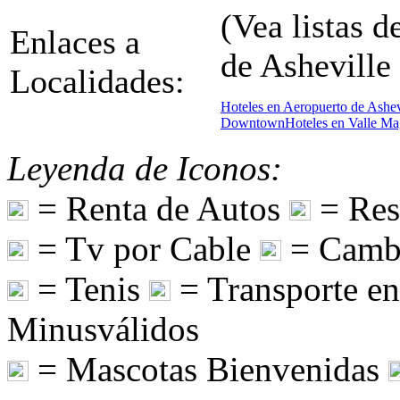
(Vea listas d
Enlaces a
de Asheville 
Localidades:
Hoteles en Aeropuerto de Ashev
Downtown
Hoteles en Valle Ma
Leyenda de Iconos:
= Renta de Autos
= Res
= Tv por Cable
= Camb
= Tenis
= Transporte e
Minusválidos
= Mascotas Bienvenidas