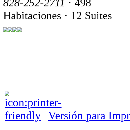
828-252-2711
· 498
Habitaciones · 12 Suites
Versión para Impr