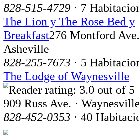
828-515-4729
· 7 Habitacio
The Lion y The Rose Bed y
Breakfast
276 Montford Ave.
Asheville
828-255-7673
· 5 Habitacio
The Lodge of Waynesville
909 Russ Ave. · Waynesvill
828-452-0353
· 40 Habitaci