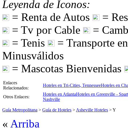
Leyenda de Iconos:
= Renta de Autos
= Res
= Tv por Cable
= Camb
= Tenis
= Transporte e
Minusválidos
= Mascotas Bienvenidas
Enlaces
Hoteles en Tri-Cities, Tennessee
Hoteles en Cha
Relacionados:
Hoteles en Atlanta
Hoteles en Greenville - Spar
Otros Enlaces:
Nashville
Guía Metropolitana
>
Guía de Hoteles
>
Asheville Hoteles
> Y
«
Arriba