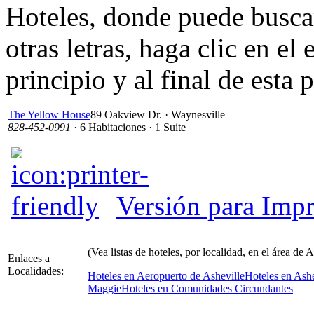
Hoteles, donde puede busca
otras letras, haga clic en el
principio y al final de esta 
The Yellow House
89 Oakview Dr. · Waynesville
828-452-0991
· 6 Habitaciones · 1 Suite
Versión para Impr
(Vea listas de hoteles, por localidad, en el área de A
Enlaces a
Localidades:
Hoteles en Aeropuerto de Asheville
Hoteles en Ashe
Maggie
Hoteles en Comunidades Circundantes