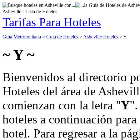
Asheville - Lista de Hoteles
Tarifas Para Hoteles
Guía Metropolitana
>
Guía de Hoteles
>
Asheville Hoteles
> Y
~ Y ~
Bienvenidos al directorio p
Hoteles del área de Ashevil
comienzan con la letra "
Y
".
hoteles a continuación para
hotel. Para regresar a la pá