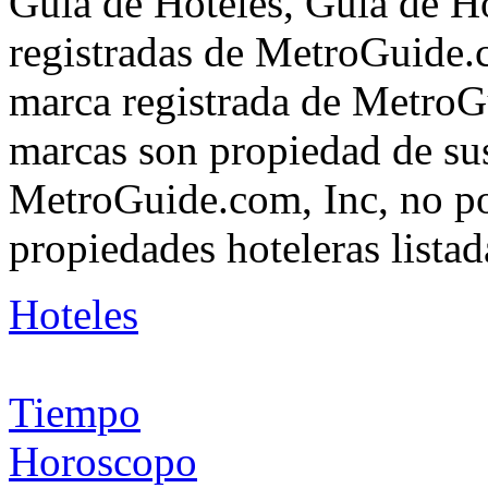
Guía de Hoteles, Guía de H
registradas de MetroGuide.
marca registrada de MetroGu
marcas son propiedad de su
MetroGuide.com, Inc, no po
propiedades hoteleras listad
Hoteles
Tiempo
Horoscopo